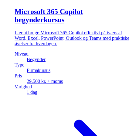
Microsoft 365 Copilot
begynderkursus
Lær at bruge Microsoft 365 Copilot effektivt på tværs af
Word, Excel, PowerPoint, Outlook og Teams med praktiske
øvelser fra hverdagen.
Niveau
Begynder
Type
Firmakursus
Pris
29.500 kr. + moms
Varighed
1 dag