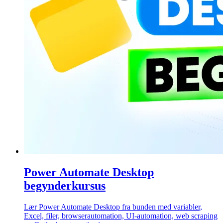
Power Automate Desktop
begynderkursus
Lær Power Automate Desktop fra bunden med variabler,
Excel, filer, browserautomation, UI-automation, web scraping