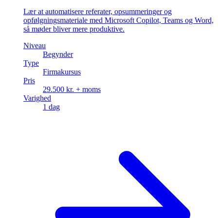
Lær at automatisere referater, opsummeringer og
opfølgningsmateriale med Microsoft Copilot, Teams og Word,
så møder bliver mere produktive.
Niveau
Begynder
Type
Firmakursus
Pris
29.500 kr. + moms
Varighed
1 dag