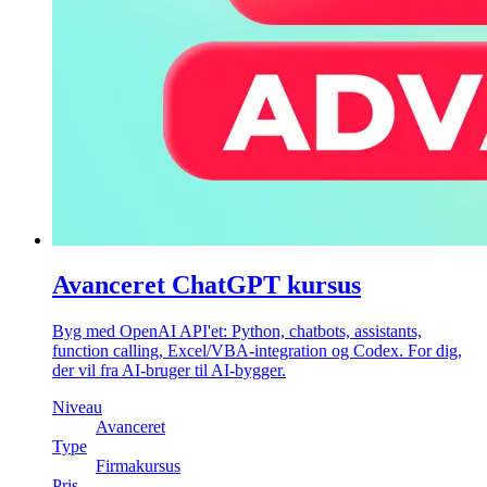
Avanceret ChatGPT kursus
Byg med OpenAI API'et: Python, chatbots, assistants,
function calling, Excel/VBA-integration og Codex. For dig,
der vil fra AI-bruger til AI-bygger.
Niveau
Avanceret
Type
Firmakursus
Pris