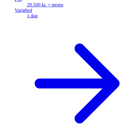
29.500 kr. + moms
Varighed
1 dag