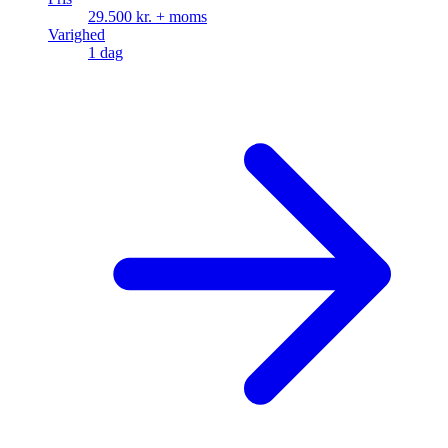
29.500 kr. + moms
Varighed
1 dag