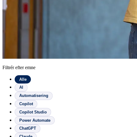
Filtrér efter emne
Alle
AI
Automatisering
Copilot
Copilot Studio
Power Automate
ChatGPT
Claude